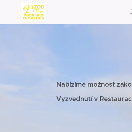
Nabízíme možnost zako
Vyzvednutí v Restauraci