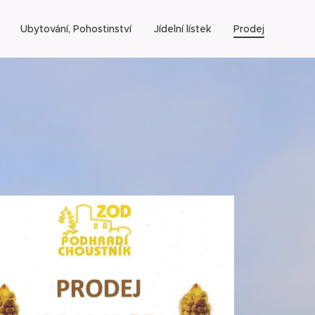
Ubytování, Pohostinství
Jídelní lístek
Prodej