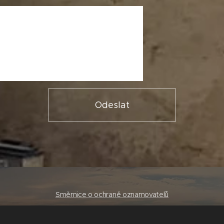
Odeslat
Směrnice o ochraně oznamovatelů