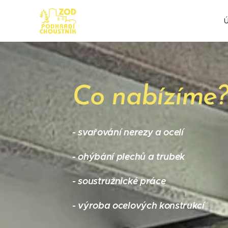
Co nabízíme?
- svařování nerezy a ocelí
- ohýbání plechů a trubek
- soustružnické práce
- výroba ocelových konstrukcí