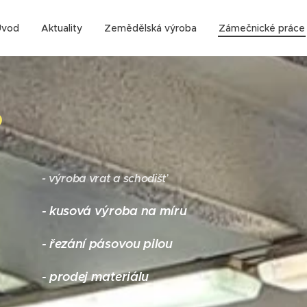
Úvod
Aktuality
Zemědělská výroba
Zámečnické práce
- výroba vrat a schodišť
- kusová výroba na míru
- řezání pásovou pilou
- prodej materiálu