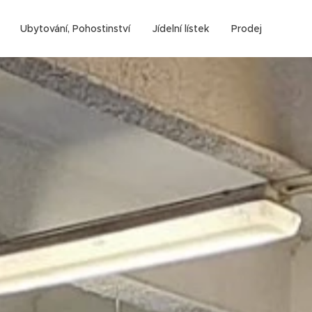
Ubytování, Pohostinství
Jídelní lístek
Prodej