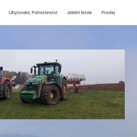
Ubytování, Pohostinství
Jídelní lístek
Prodej